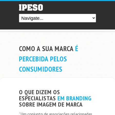
COMO A SUA MARCA
É
PERCEBIDA PELOS
CONSUMIDORES
O QUE DIZEM OS
ESPECIALISTAS
EM BRANDING
SOBRE IMAGEM DE MARCA
“Um conjunto de associações relacionadas