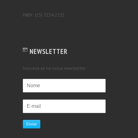
PABX: (15) 3234‐2152
NEWSLETTER
Inscreva-se na nossa newsletter:
Enviar